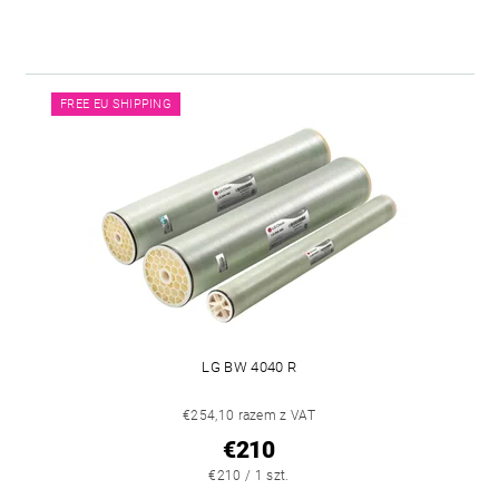
FREE EU SHIPPING
LG BW 4040 R
€254,10 razem z VAT
€210
€210 / 1 szt.