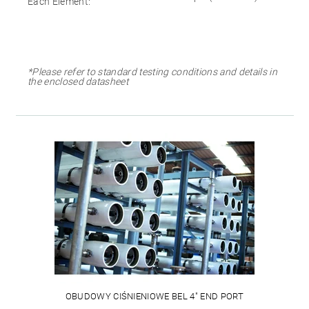
Each Element:
*Please refer to standard testing conditions and details in
the enclosed datasheet
OBUDOWY CIŚNIENIOWE BEL 4" END PORT