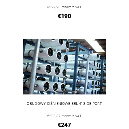
€229,90 razem z VAT
€190
OBUDOWY CIŚNIENIOWE BEL 4" SIDE PORT
€298,87 razem z VAT
€247