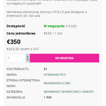
wymaganych czyszczeń!
Membrana odwróconej osmozy LFC3-LD jest dostępna w
średnicach 4,0 i 8,0 cala.
Dostępność
W magazynie
(>5 szt)
Cena jednostkowa
€350 / 1 szt.
€350
€423,50 razem z VAT
KOD PRODUKTU
21
MARKA
HYDRANAUTICS
STRONA INTERNETOWA
MEMBRANES.COM/
MARKI
KATEGORIA
MEMBRANY ODWRÓCONEJ OSMOZY
GWARANCJA
1 ROK