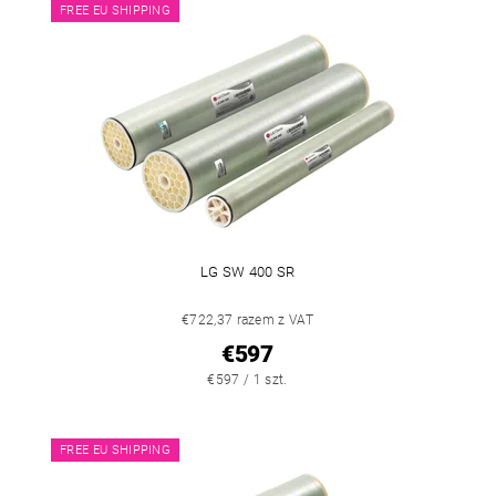
FREE EU SHIPPING
LG SW 400 SR
€722,37 razem z VAT
€597
€597 / 1 szt.
FREE EU SHIPPING