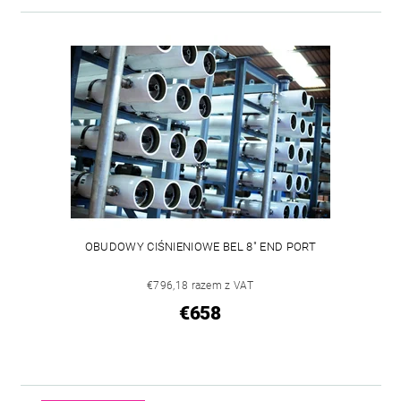
OBUDOWY CIŚNIENIOWE BEL 8" END PORT
€796,18 razem z VAT
€658