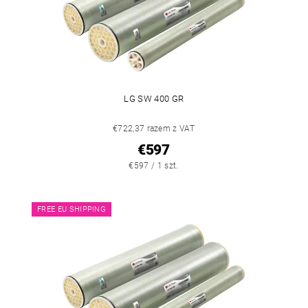
LG SW 400 GR
€722,37 razem z VAT
€597
€597 / 1 szt.
FREE EU SHIPPING