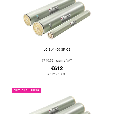
LG SW 400 SR G2
€740,52 razem z VAT
€612
€612 / 1 szt.
FREE EU SHIPPING