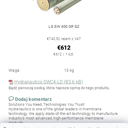
LG SW 400 GR G2
€740,52 razem z VAT
€612
€612 / 1 szt.
Waga
15 kg
Hydranautics SWC4-LD (83.6 kB)
Bądź pierwszą osobą, która napisze opinię do tego produktu.
Dodaj komentarz
Solutions You Need, Technologies You Trust!
Hydranautics is one of the global leaders in membrane
technology. We apply state-of-the-art technology to manufacture
industry’s most advanced, high-performance membrane
products.