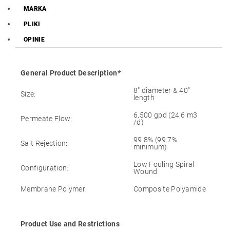
MARKA
PLIKI
OPINIE
General Product Description*
8″ diameter & 40″
Size:
length
6,500 gpd (24.6 m3
Permeate Flow:
/d)
99.8% (99.7%
Salt Rejection:
minimum)
Low Fouling Spiral
Configuration:
Wound
Membrane Polymer:
Composite Polyamide
Product Use and Restrictions