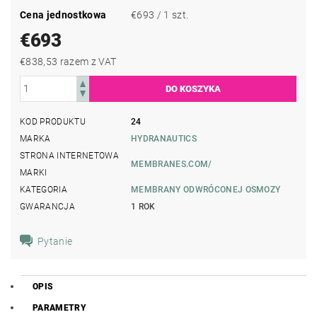
Cena jednostkowa
€693 / 1 szt.
€693
€838,53 razem z VAT
KOD PRODUKTU
24
MARKA
HYDRANAUTICS
STRONA INTERNETOWA
MEMBRANES.COM/
MARKI
KATEGORIA
MEMBRANY ODWRÓCONEJ OSMOZY
GWARANCJA
1 ROK
Pytanie
OPIS
PARAMETRY