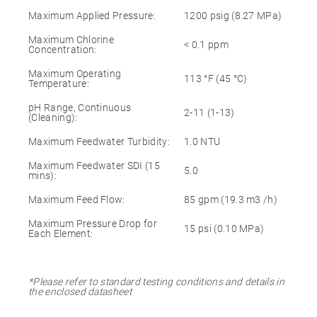
Maximum Applied Pressure:
1200 psig (8.27 MPa)
Maximum Chlorine
< 0.1 ppm
Concentration:
Maximum Operating
113 °F (45 °C)
Temperature:
pH Range, Continuous
2-11 (1-13)
(Cleaning):
Maximum Feedwater Turbidity:
1.0 NTU
Maximum Feedwater SDI (15
5.0
mins):
Maximum Feed Flow:
85 gpm (19.3 m3 /h)
Maximum Pressure Drop for
15 psi (0.10 MPa)
Each Element:
*Please refer to standard testing conditions and details in
the enclosed datasheet