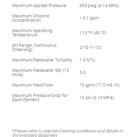
Maximum Applied Pressure:
600 psig (4.14 MPa)
Maximum Chlorine
< 0.1 ppm
Concentration:
Maximum Operating
113 °F (45 °C)
Temperature:
pH Range, Continuous
2-10 (1-12)
(Cleaning):
Maximum Feedwater Turbidity:
1.0 NTU
Maximum Feedwater SDI (15
5.0
mins):
Maximum Feed Flow:
75 gpm (17.0 m3 /h)
Maximum Pressure Drop for
15 psi (0.10 MPa)
Each Element:
*
Please refer to standard testing conditions and details in
the enclosed datasheet