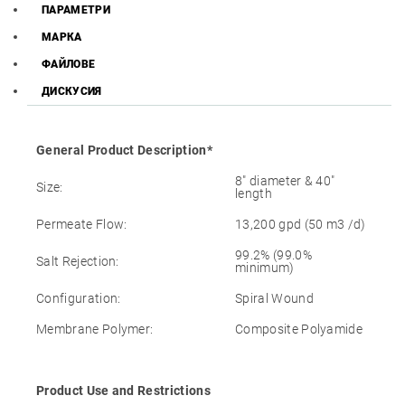
ПАРАМЕТРИ
МАРКА
ФАЙЛОВЕ
ДИСКУСИЯ
General Product Description*
8″ diameter & 40″
Size:
length
Permeate Flow:
13,200 gpd (50 m3 /d)
99.2% (99.0%
Salt Rejection:
minimum)
Configuration:
Spiral Wound
Membrane Polymer:
Composite Polyamide
Product Use and Restrictions