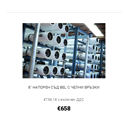
8" НАПОРЕН СЪД BEL С ЧЕЛНИ ВРЪЗКИ
€796,18 с включен ДДС
€658