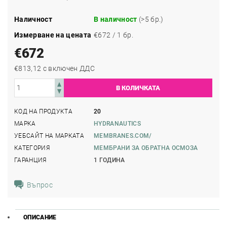
Наличност
В наличност
(>5 бр.)
Измерване на цената
€672 / 1 бр.
€672
€813,12 с включен ДДС
КОД НА ПРОДУКТА
20
МАРКА
HYDRANAUTICS
УЕБСАЙТ НА МАРКАТА
MEMBRANES.COM/
КАТЕГОРИЯ
МЕМБРАНИ ЗА ОБРАТНА ОСМОЗА
ГАРАНЦИЯ
1 ГОДИНА
Въпрос
ОПИСАНИЕ