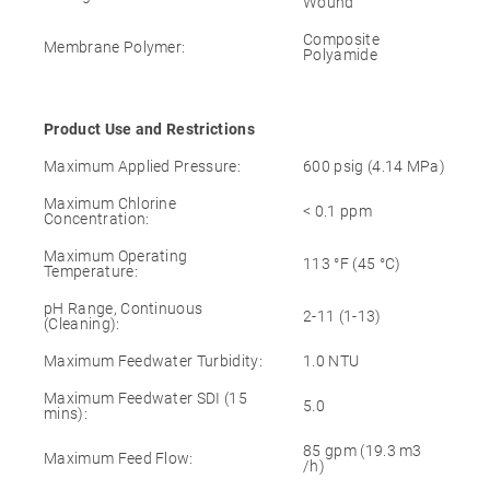
Wound
Composite
Membrane Polymer:
Polyamide
Product Use and Restrictions
Maximum Applied Pressure:
600 psig (4.14 MPa)
Maximum Chlorine
< 0.1 ppm
Concentration:
Maximum Operating
113 °F (45 °C)
Temperature:
pH Range, Continuous
2-11 (1-13)
(Cleaning):
Maximum Feedwater Turbidity:
1.0 NTU
Maximum Feedwater SDI (15
5.0
mins):
85 gpm (19.3 m3
Maximum Feed Flow:
/h)