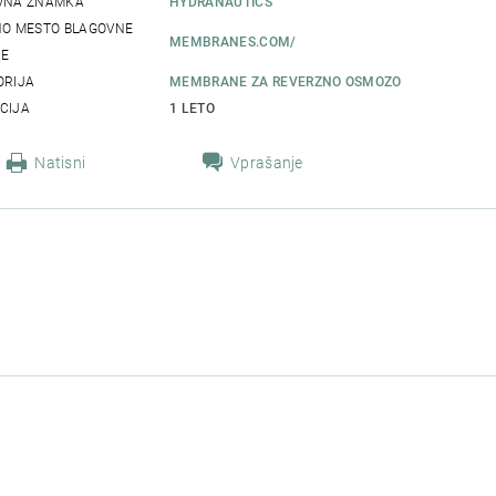
VNA ZNAMKA
HYDRANAUTICS
NO MESTO BLAGOVNE
MEMBRANES.COM/
E
ORIJA
MEMBRANE ZA REVERZNO OSMOZO
CIJA
1 LETO
Natisni
Vprašanje