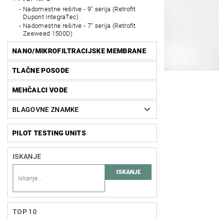
Nadomestne rešitve - 9" serija (Retrofit
Dupont IntegraTec)
Nadomestne rešitve - 7" serija (Retrofit
Zeeweed 1500D)
NANO/MIKROFILTRACIJSKE MEMBRANE
TLAČNE POSODE
MEHČALCI VODE
BLAGOVNE ZNAMKE
PILOT TESTING UNITS
ISKANJE
TOP 10