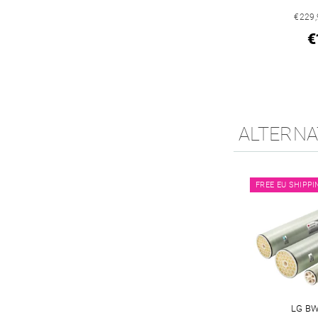
€229,
€
ALTERNAT
FREE EU SHIPPI
LG BW