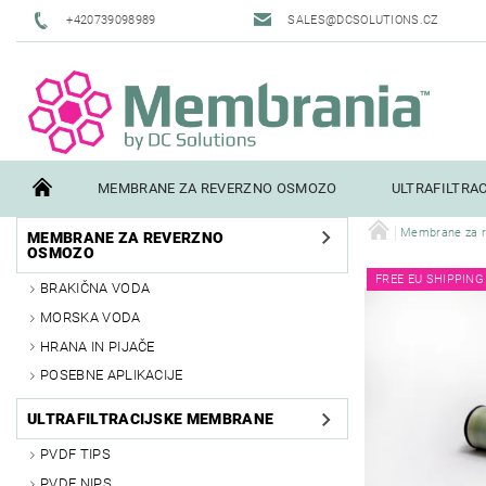
+420739098989
SALES@DCSOLUTIONS.CZ
MEMBRANE ZA REVERZNO OSMOZO
ULTRAFILTRA
Membrane za r
MEMBRANE ZA REVERZNO
TERMS AND CONDITIONS
CONTACTS
PILOT TESTI
OSMOZO
FREE EU SHIPPING
BRAKIČNA VODA
MORSKA VODA
HRANA IN PIJAČE
POSEBNE APLIKACIJE
ULTRAFILTRACIJSKE MEMBRANE
PVDF TIPS
PVDF NIPS