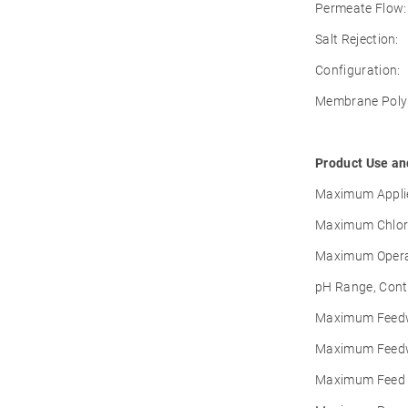
Permeate Flow:
Salt Rejection:
Configuration:
Membrane Poly
Product Use an
Maximum Applie
Maximum Chlori
Maximum Opera
pH Range, Cont
Maximum Feedwa
Maximum Feedwa
Maximum Feed 