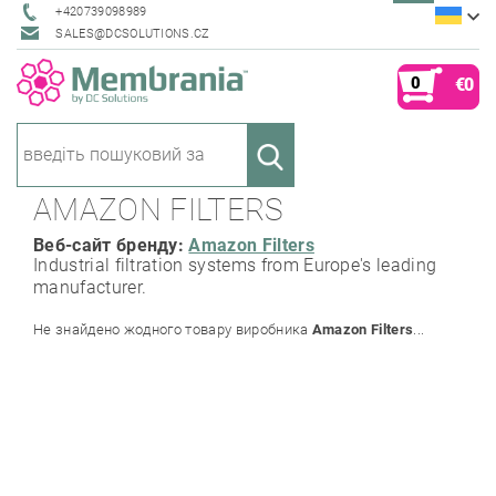
+420739098989
SALES@DCSOLUTIONS.CZ
0
€0
AMAZON FILTERS
Веб-сайт бренду:
Amazon Filters
Industrial filtration systems from Europe's leading
manufacturer.
Не знайдено жодного товару виробника
Amazon Filters
...