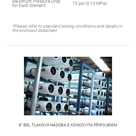
Maximum Pressure Drop
15 psi (0.10 MPa)
for Each Element:
*Please refer to standard testing conditions and details in
the enclosed datasheet
8" BEL TLAKOVÁ NÁDOBA S KONCOVÝM PŘIPOJENÍM