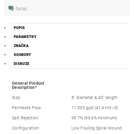
Dotaz
POPIS
PARAMETRY
ZNAČKA
SOUBORY
DISKUZE
General Product
Description*
Size:
8″ diameter & 40″ length
Permeate Flow:
11,000 gpd (41.6 m3 /d)
Salt Rejection:
99.7% (99.6% minimum)
Configuration:
Low Fouling Spiral Wound