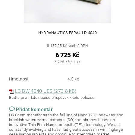
HYDRANAUTICS ESPA4-LD 4040
8 137,25 Kč včetně DPH
6 725 Kč
6 725 Kč / 1 ks
Hmotnost
4.5 kg
LG BW 4040 UES (273.8 kB)
Buďte první, kdo napíše příspěvek k této položce.
Přidat komentář
LG Chem manufactures the full line of NanoH2O™ seawater and
brackish waterreverse osmosis (RO) membranes based on
innovative Thin Film Nanocomposite(TFN) technology. We are
constantly evolving and have had great success in winninglarge
desalination projects and continue to strengthen market