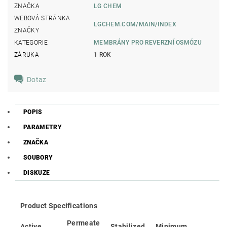
ZNAČKA
LG CHEM
WEBOVÁ STRÁNKA
LGCHEM.COM/MAIN/INDEX
ZNAČKY
KATEGORIE
MEMBRÁNY PRO REVERZNÍ OSMÓZU
ZÁRUKA
1 ROK
Dotaz
POPIS
PARAMETRY
ZNAČKA
SOUBORY
DISKUZE
Product Specifications
Permeate
Active
Stabilized
Minimum