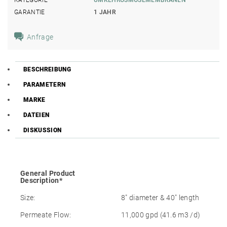
GARANTIE
1 JAHR
Anfrage
BESCHREIBUNG
PARAMETERN
MARKE
DATEIEN
DISKUSSION
General Product
Description*
Size:
8″ diameter & 40″ length
Permeate Flow:
11,000 gpd (41.6 m3 /d)