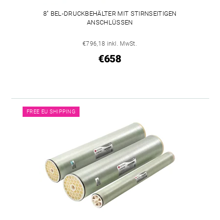
8" BEL-DRUCKBEHÄLTER MIT STIRNSEITIGEN
ANSCHLÜSSEN
€796,18 inkl. MwSt.
€658
FREE EU SHIPPING