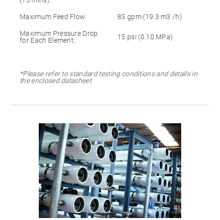
Maximum Feed Flow:
85 gpm (19.3 m3 /h)
Maximum Pressure Drop
15 psi (0.10 MPa)
for Each Element:
*Please refer to standard testing conditions and details in
the enclosed datasheet