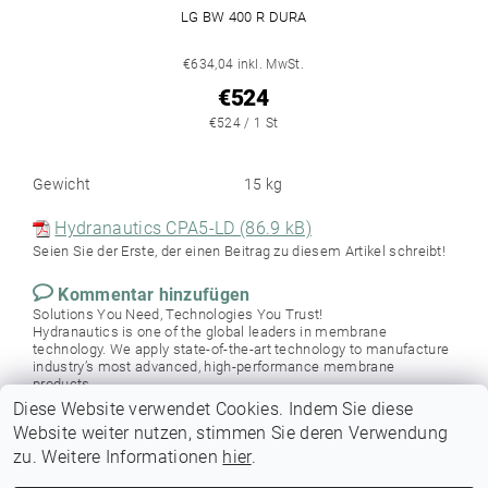
LG BW 400 R DURA
€634,04 inkl. MwSt.
€524
€524 / 1 St
Gewicht
15 kg
Hydranautics CPA5-LD (86.9 kB)
Seien Sie der Erste, der einen Beitrag zu diesem Artikel schreibt!
Kommentar hinzufügen
Solutions You Need, Technologies You Trust!
Hydranautics is one of the global leaders in membrane
technology. We apply state-of-the-art technology to manufacture
industry’s most advanced, high-performance membrane
products.
Diese Website verwendet Cookies. Indem Sie diese
Website weiter nutzen, stimmen Sie deren Verwendung
zu. Weitere Informationen
hier
.