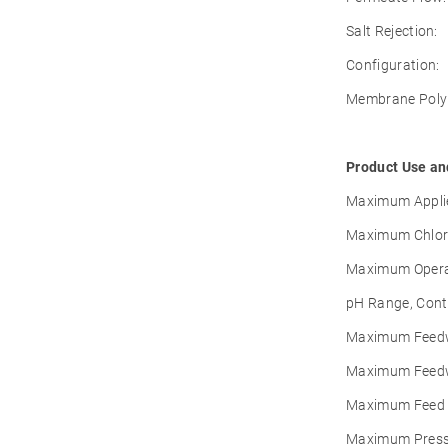
Salt Rejection:
Configuration:
Membrane Poly
Product Use an
Maximum Applie
Maximum Chlori
Maximum Opera
pH Range, Cont
Maximum Feedwa
Maximum Feedwa
Maximum Feed 
Maximum Pressu