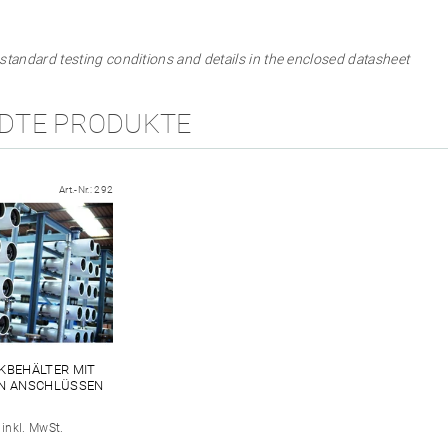
 standard testing conditions and details in the enclosed datasheet
DTE PRODUKTE
Art.-Nr.:
292
CKBEHÄLTER MIT
EN ANSCHLÜSSEN
inkl. MwSt.