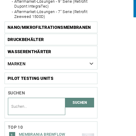
Aftermarket-Lösungen - 9" Serie (Retrofit
Dupont IntegraTec)
Aftermarket-Lösungen - 7" Serie (Retrofit
Zeeweed 1500D)
NANO/MIKROFILTRATIONSMEMBRANEN
DRUCKBEHÄLTER
WASSERENTHÄRTER
MARKEN
PILOT TESTING UNITS
SUCHEN
TOP 10
MEMBRANIA BREWFLOW