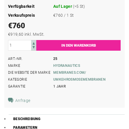
Verfügbarkeit
Auf Lager
(>5 St)
Verkaufspreis
€760 / 1 St
€760
€919,60 inkl. MwSt.
ART.-NR.
25
MARKE
HYDRANAUTICS
DIE WEBSITE DER MARKE
MEMBRANES.COM/
KATEGORIE
UMKEHROSMOSEMEMBRANEN
GARANTIE
1 JAHR
Anfrage
BESCHREIBUNG
PARAMETERN