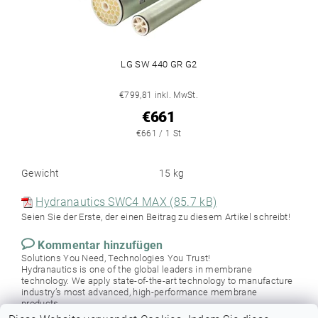
LG SW 440 GR G2
€799,81 inkl. MwSt.
€661
€661 / 1 St
Gewicht
15 kg
Hydranautics SWC4 MAX (85.7 kB)
Seien Sie der Erste, der einen Beitrag zu diesem Artikel schreibt!
Kommentar hinzufügen
Solutions You Need, Technologies You Trust!
Hydranautics is one of the global leaders in membrane
technology. We apply state-of-the-art technology to manufacture
industry’s most advanced, high-performance membrane
products.