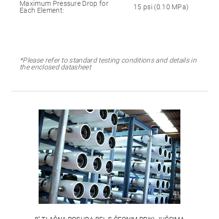
Maximum Pressure Drop for
15 psi (0.10 MPa)
Each Element:
*Please refer to standard testing conditions and details in
the enclosed datasheet