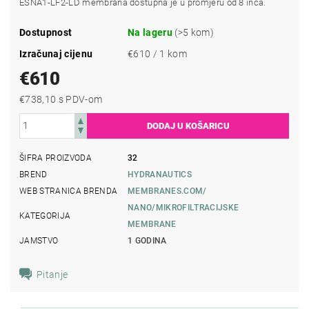
ESNA1-LF2-LD membrana dostupna je u promjeru od 8 inča.
Dostupnost
Na lageru
(>5 kom)
Izračunaj cijenu
€610 / 1 kom
€610
€738,10 s PDV-om
ŠIFRA PROIZVODA
32
BREND
HYDRANAUTICS
WEB STRANICA BRENDA
MEMBRANES.COM/
NANO/MIKROFILTRACIJSKE
KATEGORIJA
MEMBRANE
JAMSTVO
1 GODINA
Pitanje