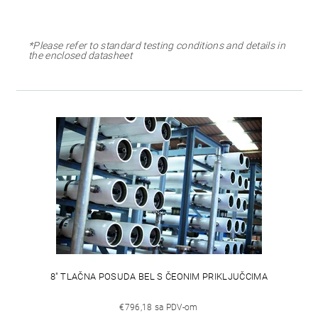
*Please refer to standard testing conditions and details in
the enclosed datasheet
8" TLAČNA POSUDA BEL S ČEONIM PRIKLJUČCIMA
€796,18 sa PDV-om