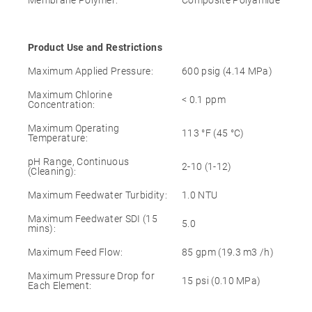
Product Use and Restrictions
Maximum Applied Pressure:
600 psig (4.14 MPa)
Maximum Chlorine
< 0.1 ppm
Concentration:
Maximum Operating
113 °F (45 °C)
Temperature:
pH Range, Continuous
2-10 (1-12)
(Cleaning):
Maximum Feedwater Turbidity:
1.0 NTU
Maximum Feedwater SDI (15
5.0
mins):
Maximum Feed Flow:
85 gpm (19.3 m3 /h)
Maximum Pressure Drop for
15 psi (0.10 MPa)
Each Element: