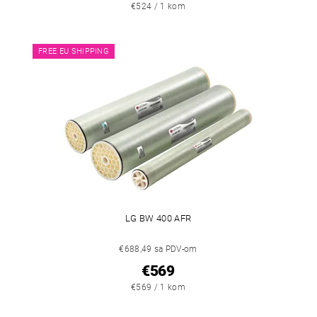
€524 / 1 kom
FREE EU SHIPPING
LG BW 400 AFR
€688,49 sa PDV-om
€569
€569 / 1 kom