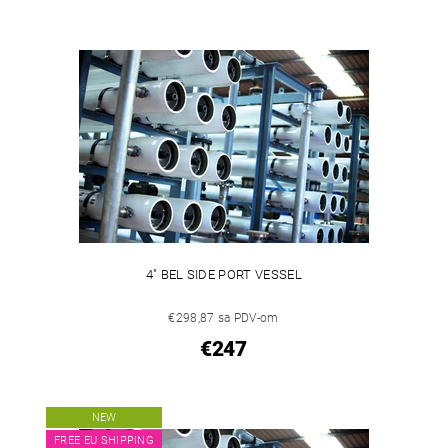
4" BEL SIDE PORT VESSEL
€298,87 sa PDV-om
€247
NEW
FREE EU SHIPPING