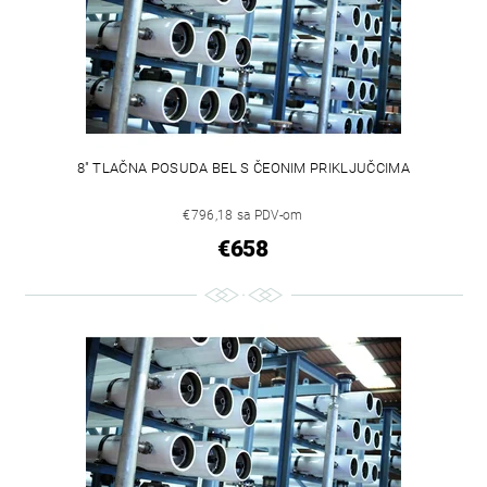
8" TLAČNA POSUDA BEL S ČEONIM PRIKLJUČCIMA
€796,18 sa PDV-om
€658