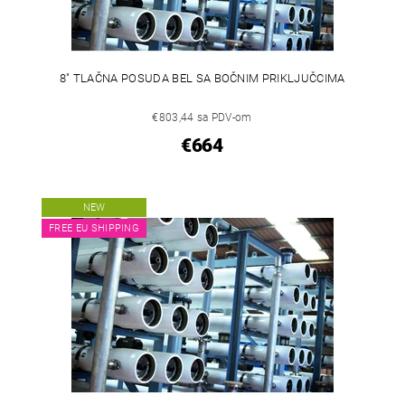
8" TLAČNA POSUDA BEL SA BOČNIM PRIKLJUČCIMA
€803,44 sa PDV-om
€664
NEW
FREE EU SHIPPING