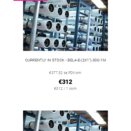
CURRENTLY IN STOCK - BEL4-E-(2X1'')-300-1M
€377,52 sa PDV-om
€312
€312 / 1 kom