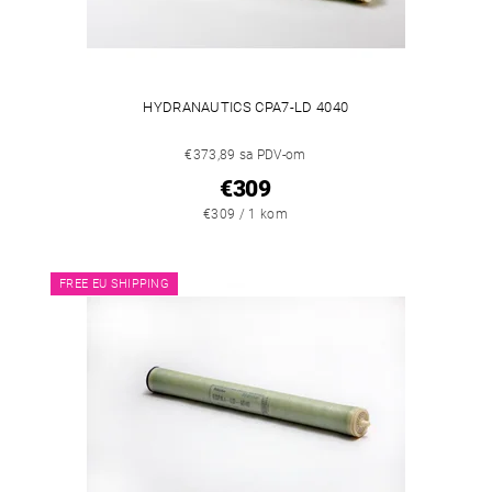
HYDRANAUTICS CPA7-LD 4040
€373,89 sa PDV-om
€309
€309 / 1 kom
FREE EU SHIPPING