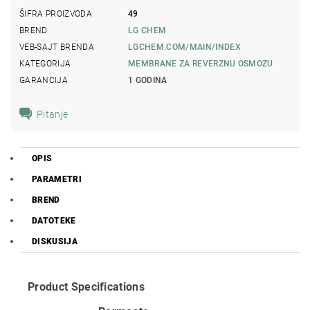
ŠIFRA PROIZVODA
49
BREND
LG CHEM
VEB-SAJT BRENDA
LGCHEM.COM/MAIN/INDEX
KATEGORIJA
MEMBRANE ZA REVERZNU OSMOZU
GARANCIJA
1 GODINA
Pitanje
OPIS
PARAMETRI
BREND
DATOTEKE
DISKUSIJA
Product Specifications