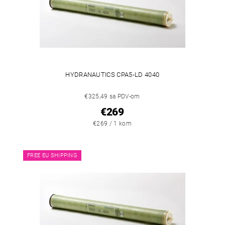
HYDRANAUTICS CPA5-LD 4040
€325,49 sa PDV-om
€269
€269 / 1 kom
FREE EU SHIPPING